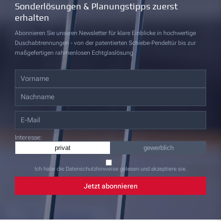
Sonderlösungen & Planungstipps zuerst
erhalten
Abonnieren Sie unseren Newsletter für klare Einblicke in hochwertige
Duschabtrennungen - von der patentierten Schiebe-Pendeltür bis zur
maßgefertigen rahmenlosen Echtglaslösung
Interesse:
privat
gewerblich
Ich habe die Datenschutzhinweise gelesen und akzeptiere sie.
Jetzt abonnieren