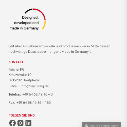
Seit über 40 Jahren entwickeln und produzieren wir in Mittelhessen
hochwertige Duschabtrennungen „Made in Germany“.
KONTAKT
Reichel KG
Kreuzstraße 19
D-35232 Dautphetal
E-Mail:
info@reichelkg.de
Telefon:
+49 64 68 / 9 16 – 0
Fax:
+49 64 68 / 9 16 – 160
FOLGEN SIE UNS
Cookie-Einstellungen