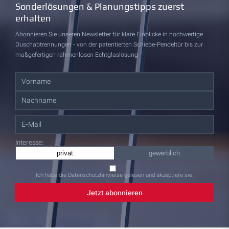
Sonderlösungen & Planungstipps zuerst
erhalten
Abonnieren Sie unseren Newsletter für klare Einblicke in hochwertige
Duschabtrennungen - von der patentierten Schiebe-Pendeltür bis zur
maßgefertigen rahmenlosen Echtglaslösung
Interesse:
privat
gewerblich
Ich habe die Datenschutzhinweise gelesen und akzeptiere sie.
Jetzt abonnieren