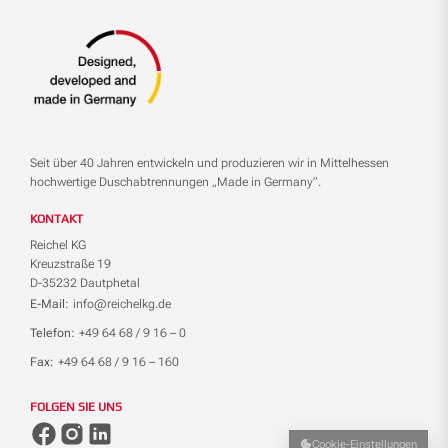
Seit über 40 Jahren entwickeln und produzieren wir in Mittelhessen
hochwertige Duschabtrennungen „Made in Germany“.
KONTAKT
Reichel KG
Kreuzstraße 19
D-35232 Dautphetal
E-Mail:
info@reichelkg.de
Telefon:
+49 64 68 / 9 16 – 0
Fax:
+49 64 68 / 9 16 – 160
FOLGEN SIE UNS
Cookie-Einstellungen