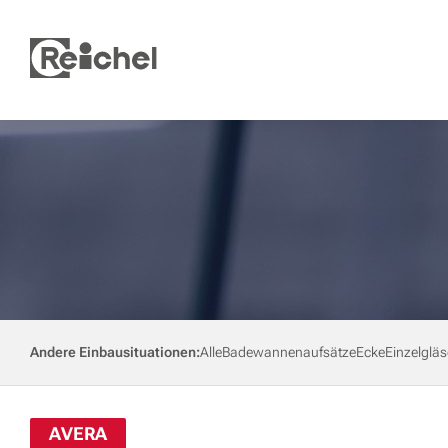
Andere Einbausituationen:
Alle
Badewannenaufsätze
Ecke
Einzelgläs
AVERA