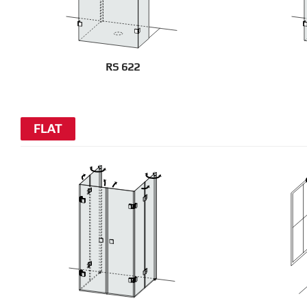
RS 622
FLAT