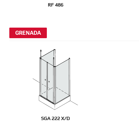
RF 486
GRENADA
SGA 222 X/D