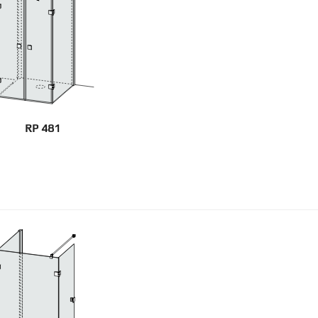
RP 481