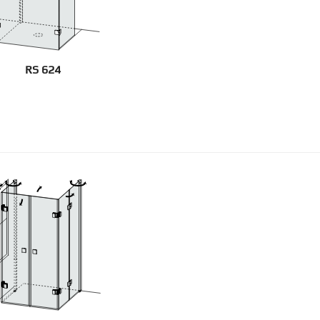
RS 624