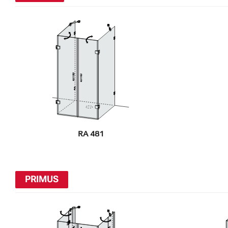
RA 481
PRIMUS