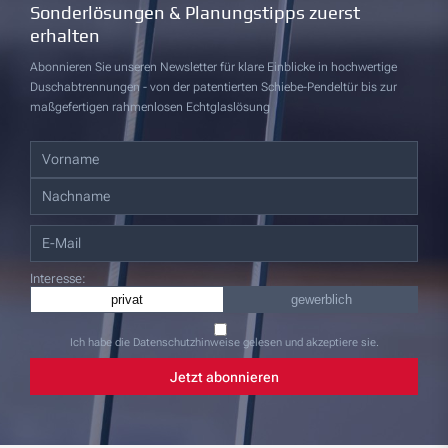
Sonderlösungen & Planungstipps zuerst
erhalten
Abonnieren Sie unseren Newsletter für klare Einblicke in hochwertige
Duschabtrennungen - von der patentierten Schiebe-Pendeltür bis zur
maßgefertigen rahmenlosen Echtglaslösung
Interesse:
privat
gewerblich
Ich habe die Datenschutzhinweise gelesen und akzeptiere sie.
Jetzt abonnieren