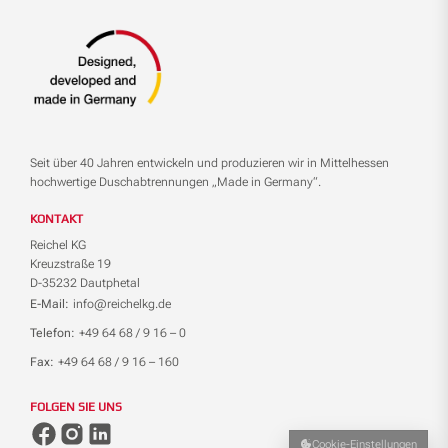
Seit über 40 Jahren entwickeln und produzieren wir in Mittelhessen
hochwertige Duschabtrennungen „Made in Germany“.
KONTAKT
Reichel KG
Kreuzstraße 19
D-35232 Dautphetal
E-Mail:
info@reichelkg.de
Telefon:
+49 64 68 / 9 16 – 0
Fax:
+49 64 68 / 9 16 – 160
FOLGEN SIE UNS
Cookie-Einstellungen